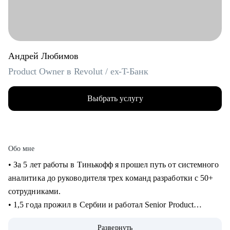
Андрей Любимов
Product Owner в Revolut / ex-T-Банк
Выбрать услугу
Обо мне
• За 5 лет работы в Тинькофф я прошел путь от системного
аналитика до руководителя трех команд разработки с 50+
сотрудниками.
• 1,5 года прожил в Сербии и работал Senior Product
Manager удаленно в международном стартапе,
Развернуть