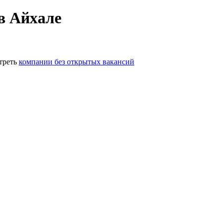
в Айхале
треть
компании без открытых вакансий