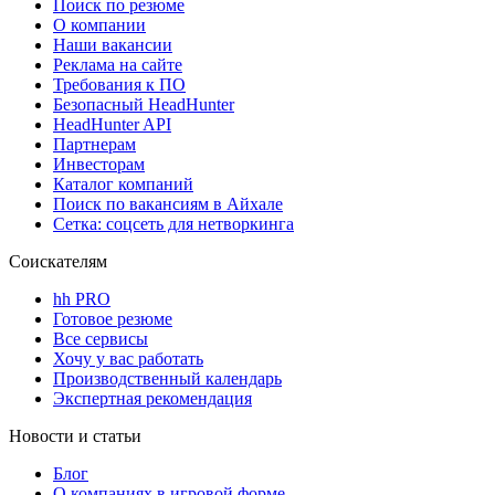
Поиск по резюме
О компании
Наши вакансии
Реклама на сайте
Требования к ПО
Безопасный HeadHunter
HeadHunter API
Партнерам
Инвесторам
Каталог компаний
Поиск по вакансиям в Айхале
Сетка: соцсеть для нетворкинга
Соискателям
hh PRO
Готовое резюме
Все сервисы
Хочу у вас работать
Производственный календарь
Экспертная рекомендация
Новости и статьи
Блог
О компаниях в игровой форме