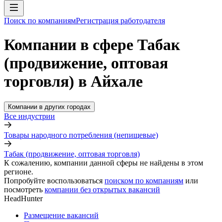
Поиск по компаниям
Регистрация работодателя
Компании в сфере Табак
(продвижение, оптовая
торговля) в Айхале
Компании в других городах
Все индустрии
Товары народного потребления (непищевые)
Табак (продвижение, оптовая торговля)
К сожалению, компании данной сферы не найдены в этом
регионе.
Попробуйте воспользоваться
поиском по компаниям
или
посмотреть
компании без открытых вакансий
HeadHunter
Размещение вакансий