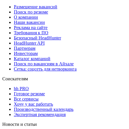
Размещение вакансий
Поиск по резюме
О компании
Наши вакансии
Реклама на сайте
Требования к ПО
Безопасный HeadHunter
HeadHunter API
Партнерам
Инвесторам
Каталог компаний
Поиск по вакансиям в Айхале
Сетка: соцсеть для нетворкинга
Соискателям
hh PRO
Готовое резюме
Все сервисы
Хочу у вас работать
Производственный календарь
Экспертная рекомендация
Новости и статьи