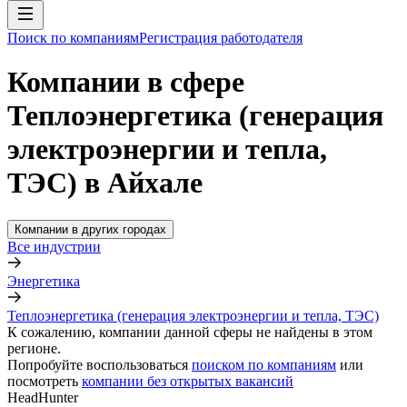
Поиск по компаниям
Регистрация работодателя
Компании в сфере
Теплоэнергетика (генерация
электроэнергии и тепла,
ТЭС) в Айхале
Компании в других городах
Все индустрии
Энергетика
Теплоэнергетика (генерация электроэнергии и тепла, ТЭС)
К сожалению, компании данной сферы не найдены в этом
регионе.
Попробуйте воспользоваться
поиском по компаниям
или
посмотреть
компании без открытых вакансий
HeadHunter