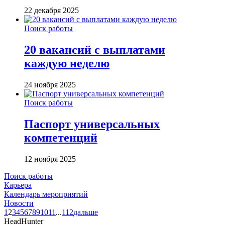
22 декабря 2025
Поиск работы
20 вакансий с выплатами
каждую неделю
24 ноября 2025
Поиск работы
Паспорт универсальных
компетенций
12 ноября 2025
Поиск работы
Карьера
Календарь мероприятий
Новости
1
2
3
4
5
6
7
8
9
10
11
...
112
дальше
HeadHunter