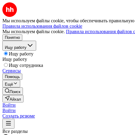
Мы используем файлы cookie, чтобы обеспечивать правильную р
Правила использования файлов cookie
Мы используем файлы cookie.
Правила использования файлов c
Понятно
Ищу работу
Ищу работу
Ищу работу
Ищу сотрудника
Сервисы
Помощь
Ещё
Поиск
Айхал
Войти
Войти
Создать резюме
Все разделы