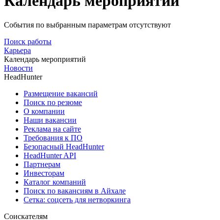
Календарь мероприятий
События по выбранным параметрам отсутствуют
Поиск работы
Карьера
Календарь мероприятий
Новости
HeadHunter
Размещение вакансий
Поиск по резюме
О компании
Наши вакансии
Реклама на сайте
Требования к ПО
Безопасный HeadHunter
HeadHunter API
Партнерам
Инвесторам
Каталог компаний
Поиск по вакансиям в Айхале
Сетка: соцсеть для нетворкинга
Соискателям