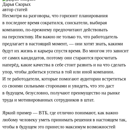
Дарья Скорых
автор статей
Несмотря на разговоры, что горизонт планирования
в последнее время сократился, соискатели, выбирая
компанию, по-прежнему предпочитают действовать
на перспективу. Им важно не только то, что работодатель
предлагает в настоящий момент, — они хотят знать, какими
будут их жизнь и карьера спустя время. Во многом это зависит
от самих кандидатов, поэтому они стараются просчитать
наперёд, какие качества в себе стоит развить и на что сделать
упор, чтобы добиться успеха в той или иной компании.
И те работодатели, которые помогают аудитории встретиться
со своими сильными сторонами и увидеть, что это даст
в будущем, безусловно, получают преимущество на рынке
труда и мотивированных сотрудников в штат.
Яркий пример — ВТБ, где отлично понимают, как важно
любому человеку уметь принимать решения в настоящем так,
чтобы в будущем это принесло максимум возможностей