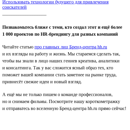
Использовать технологии будущего для привлечения
соискателей
___________________
Познакомьтесь ближе с теми, кто создал этот и ещё более
1 000 проектов по HR-брендингу для разных компаний
Читайте статью
про главных лиц Бренд-центра hh.ru
и их взгляды на работу и жизнь. Мы стараемся сделать так,
чтобы вы знали в лицо наших гениев креатива, аналитики
и консалтинга. Так у вас сложится ясный образ тех, кто
поможет вашей компании стать заметнее на рынке труда,
привнесёт свежие идеи и новый взгляд.
А ещё мы не только пишем о команде профессионалов,
но и снимаем фильмы. Посмотрите нашу короткометражку
и отправьтесь во вселенную Бренд-центра hh.ru прямо сейчас!