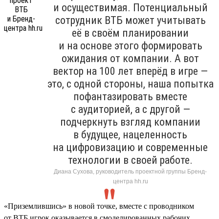
и осуществимая. Потенциальный
сотрудник ВТБ может учитывать
её в своём планировании
и на основе этого формировать
ожидания от компании. А вот
вектор на 100 лет вперёд в игре —
это, с одной стороны, наша попытка
пофантазировать вместе
с аудиторией, а с другой —
подчеркнуть взгляд компании
в будущее, нацеленность
на цифровизацию и современные
технологии в своей работе.
Диана Сухова, руководитель проектной группы Бренд-
центра hh.ru
«Приземлившись» в новой точке, вместе с проводником
от ВТБ игрок оказывается в смоделированных рабочих