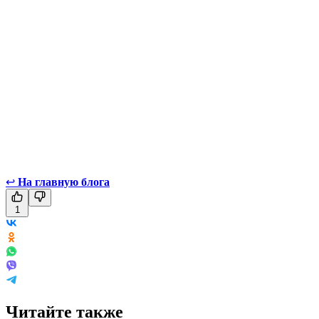
↩
На главную блога
1
Читайте также