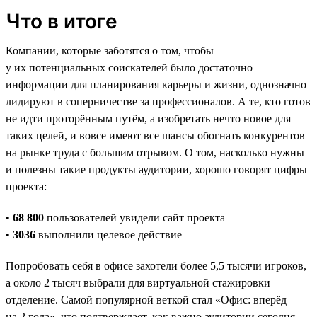
Что в итоге
Компании, которые заботятся о том, чтобы
у их потенциальных соискателей было достаточно
информации для планирования карьеры и жизни, однозначно
лидируют в соперничестве за профессионалов. А те, кто готов
не идти проторённым путём, а изобретать нечто новое для
таких целей, и вовсе имеют все шансы обогнать конкурентов
на рынке труда с большим отрывом. О том, насколько нужны
и полезны такие продукты аудитории, хорошо говорят цифры
проекта:
•
68 800
пользователей увидели сайт проекта
•
3036
выполнили целевое действие
Попробовать себя в офисе захотели более 5,5 тысячи игроков,
а около 2 тысяч выбрали для виртуальной стажировки
отделение. Самой популярной веткой стал «Офис: вперёд
на 2 года», что подтверждает, как важно аудитории сегодня