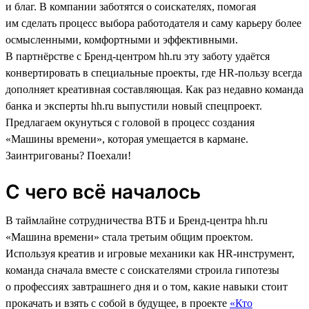
и благ. В компании заботятся о соискателях, помогая
им сделать процесс выбора работодателя и саму карьеру более
осмысленными, комфортными и эффективными.
В партнёрстве с Бренд-центром hh.ru эту заботу удаётся
конвертировать в специальные проекты, где HR-пользу всегда
дополняет креативная составляющая. Как раз недавно команда
банка и эксперты hh.ru выпустили новый спецпроект.
Предлагаем окунуться с головой в процесс создания
«Машины времени», которая умещается в кармане.
Заинтригованы? Поехали!
С чего всё началось
В таймлайне сотрудничества ВТБ и Бренд-центра hh.ru
«Машина времени» стала третьим общим проектом.
Используя креатив и игровые механики как HR-инструмент,
команда сначала вместе с соискателями строила гипотезы
о профессиях завтрашнего дня и о том, какие навыки стоит
прокачать и взять с собой в будущее, в проекте
«Кто