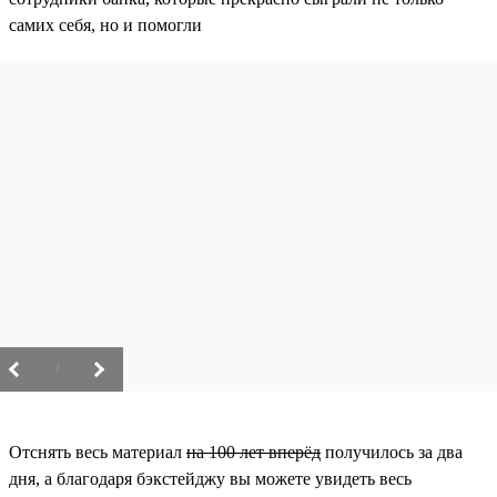
самих себя, но и помогли
/
Отснять весь материал
на 100 лет вперёд
получилось за два
дня, а благодаря бэкстейджу вы можете увидеть весь