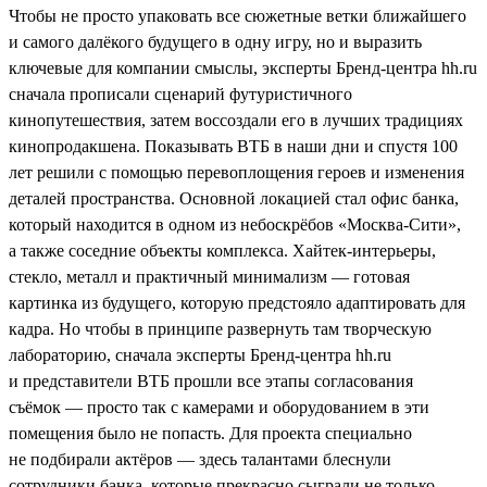
Чтобы не просто упаковать все сюжетные ветки ближайшего
и самого далёкого будущего в одну игру, но и выразить
ключевые для компании смыслы, эксперты Бренд-центра hh.ru
сначала прописали сценарий футуристичного
кинопутешествия, затем воссоздали его в лучших традициях
кинопродакшена. Показывать ВТБ в наши дни и спустя 100
лет решили с помощью перевоплощения героев и изменения
деталей пространства. Основной локацией стал офис банка,
который находится в одном из небоскрёбов «Москва-Сити»,
а также соседние объекты комплекса. Хайтек-интерьеры,
стекло, металл и практичный минимализм — готовая
картинка из будущего, которую предстояло адаптировать для
кадра. Но чтобы в принципе развернуть там творческую
лабораторию, сначала эксперты Бренд-центра hh.ru
и представители ВТБ прошли все этапы согласования
съёмок — просто так с камерами и оборудованием в эти
помещения было не попасть. Для проекта специально
не подбирали актёров — здесь талантами блеснули
сотрудники банка, которые прекрасно сыграли не только