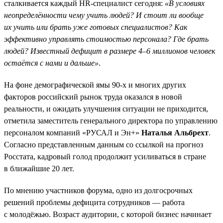
сталкивается каждый HR-специалист сегодня:
«В условиях
неопределённости чему учить людей? И стоит ли вообще
их учить или брать уже готовых специалистов? Как
эффективно управлять стоимостью персонала? Где брать
людей? Известный дефицит в размере 4–6 миллионов человек
остаётся с нами и дальше»
.
На фоне демографической ямы 90-х и многих других
факторов российский рынок труда оказался в новой
реальности, и ожидать улучшения ситуации не приходится,
отметила заместитель генерального директора по управлению
персоналом компаний «РУСАЛ и Эн+»
Наталья Альбрехт
.
Согласно представленным данным со ссылкой на прогноз
Росстата, кадровый голод продолжит усиливаться в стране
в ближайшие 20 лет.
По мнению участников форума, одно из долгосрочных
решений проблемы дефицита сотрудников — работа
с молодёжью. Возраст аудитории, с которой бизнес начинает