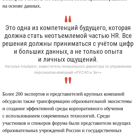
на основе данных.
Это одна из компетенций будущего, которая
должна стать неотъемлемой частью HR. Все
решения должны приниматься с учётом цифр
и больших данных, а не только опыта
и личных ощущений.
Наталья Альбрехт, заместитель генерального директора по управлению
персоналом компаний «РУСАЛ и Эн+»
Более 200 экспертов и представителей крупных компаний
обсудили также трансформацию образовательной экосистемы
и создание эффективной среды корпоративного обучения
с использованием современных технологий. Среди
участников и спикеров форума были представители ведущих
образовательных учреждений России и государственных