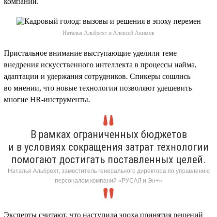
компании.
Наталья Альбрехт и Алексей Акимов
Пристальное внимание выступающие уделили теме
внедрения искусственного интеллекта в процессы найма,
адаптации и удержания сотрудников. Спикеры сошлись
во мнении, что новые технологии позволяют удешевить
многие HR-инструменты.
В рамках ограниченных бюджетов
и в условиях сокращения затрат технологии
помогают достигать поставленных целей.
Наталья Альбрехт, заместитель генерального директора по управлению
персоналом компаний «РУСАЛ и Эн+»
Эксперты считают, что наступила эпоха принятия решений