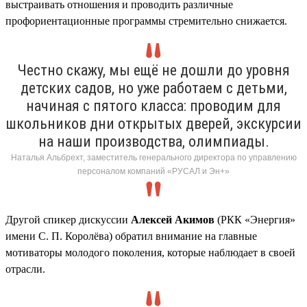
выстраивать отношения и проводить различные
профориентационные программы стремительно снижается.
Честно скажу, мы ещё не дошли до уровня
детских садов, но уже работаем с детьми,
начиная с пятого класса: проводим для
школьников дни открытых дверей, экскурсии
на наши производства, олимпиады.
Наталья Альбрехт, заместитель генерального директора по управлению
персоналом компаний «РУСАЛ и Эн+»
Другой спикер дискуссии
Алексей Акимов
(РКК «Энергия»
имени С. П. Королёва) обратил внимание на главные
мотиваторы молодого поколения, которые наблюдает в своей
отрасли.