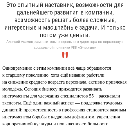
Это опытный наставник, возможности для
дальнейшего развития в компании,
возможность решать более сложные,
интересные и масштабные задачи. И только
потом уже деньги.
Алексей Акимов, заместитель генерального директора по персоналу и
социальной политике РКК «Энергия»
Одновременно с этим компании всё чаще обращаются
к старшему поколению, хотя ещё недавно работали
на снижение среднего возраста персонала, активно привлекая
молодёжь. Сегодня бизнесу приходится развивать
инструменты для удержания специалистов 55+, рассказали
эксперты. Ещё один важный аспект — поддержка трудовых
династий: преемственность в профессиях становится важным
инструментом борьбы с кадровым дефицитом, укрепления
корпоративной культуры и повышения стабильности