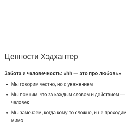
Мы создаём передовые технологии для того, чтобы
работодатели могли быстро найти подходящего
сотрудника, а соискатели — хорошую работу.
Ценности Хэдхантер
Забота и человечность: «hh — это про любовь»
Мы говорим честно, но с уважением
Мы помним, что за каждым словом и действием —
человек
Мы замечаем, когда кому-то сложно, и не проходим
мимо