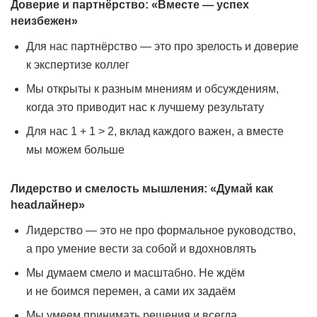
Доверие и партнёрство: «Вместе — успех
неизбежен»
Для нас партнёрство — это про зрелость и доверие
к экспертизе коллег
Мы открыты к разным мнениям и обсуждениям,
когда это приводит нас к лучшему результату
Для нас 1 + 1 > 2, вклад каждого важен, а вместе
мы можем больше
Лидерство и смелость мышления: «Думай как
headлайнер»
Лидерство — это не про формальное руководство,
а про умение вести за собой и вдохновлять
Мы думаем смело и масштабно. Не ждём
и не боимся перемен, а сами их задаём
Мы умеем принимать решения и всегда