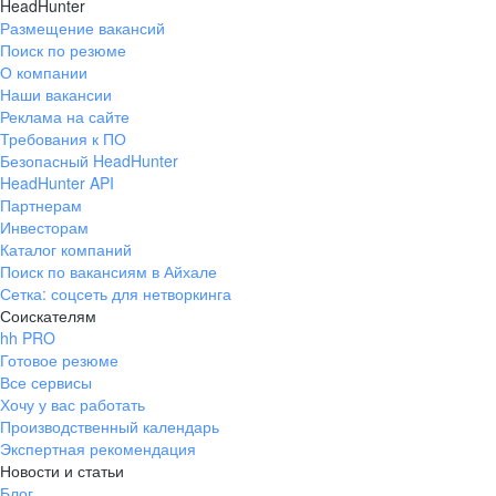
HeadHunter
Размещение вакансий
Поиск по резюме
О компании
Наши вакансии
Реклама на сайте
Требования к ПО
Безопасный HeadHunter
HeadHunter API
Партнерам
Инвесторам
Каталог компаний
Поиск по вакансиям в Айхале
Сетка: соцсеть для нетворкинга
Соискателям
hh PRO
Готовое резюме
Все сервисы
Хочу у вас работать
Производственный календарь
Экспертная рекомендация
Новости и статьи
Блог