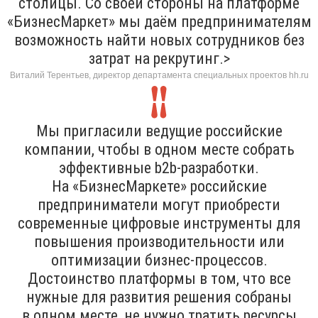
столицы. Со своей стороны на платформе
«БизнесМаркет» мы даём предпринимателям
возможность найти новых сотрудников без
затрат на рекрутинг.>
Виталий Терентьев, директор департамента специальных проектов hh.ru
Мы пригласили ведущие российские
компании, чтобы в одном месте собрать
эффективные b2b-разработки.
На «БизнесМаркете» российские
предприниматели могут приобрести
современные цифровые инструменты для
повышения производительности или
оптимизации бизнес-процессов.
Достоинство платформы в том, что все
нужные для развития решения собраны
в одном месте, не нужно тратить ресурсы