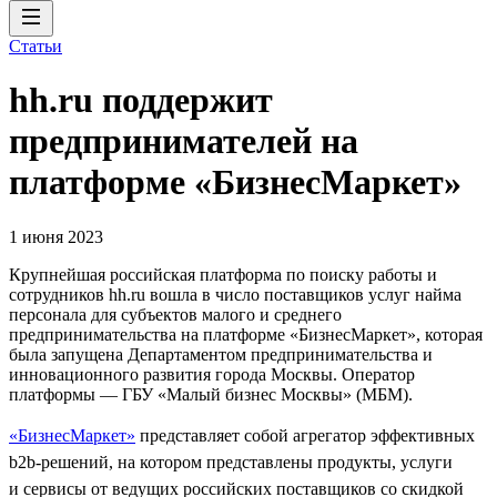
Статьи
hh.ru поддержит
предпринимателей на
платформе «БизнесМаркет»
1 июня 2023
Крупнейшая российская платформа по поиску работы и
сотрудников hh.ru вошла в число поставщиков услуг найма
персонала для субъектов малого и среднего
предпринимательства на платформе «БизнесМаркет», которая
была запущена Департаментом предпринимательства и
инновационного развития города Москвы. Оператор
платформы — ГБУ «Малый бизнес Москвы» (МБМ).
«БизнесМаркет»
представляет собой агрегатор эффективных
b2b-решений, на котором представлены продукты, услуги
и сервисы от ведущих российских поставщиков со скидкой