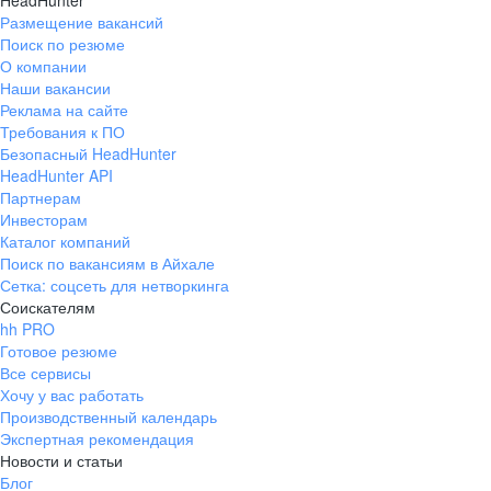
HeadHunter
Размещение вакансий
Поиск по резюме
О компании
Наши вакансии
Реклама на сайте
Требования к ПО
Безопасный HeadHunter
HeadHunter API
Партнерам
Инвесторам
Каталог компаний
Поиск по вакансиям в Айхале
Сетка: соцсеть для нетворкинга
Соискателям
hh PRO
Готовое резюме
Все сервисы
Хочу у вас работать
Производственный календарь
Экспертная рекомендация
Новости и статьи
Блог