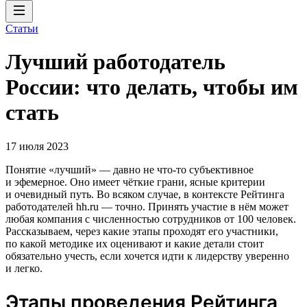
Статьи
Лучший работодатель
России: что делать, чтобы им
стать
17 июля 2023
Понятие «лучший» — давно не что-то субъективное
и эфемерное. Оно имеет чёткие грани, ясные критерии
и очевидный путь. Во всяком случае, в контексте Рейтинга
работодателей hh.ru — точно. Принять участие в нём может
любая компания с численностью сотрудников от 100 человек.
Рассказываем, через какие этапы проходят его участники,
по какой методике их оценивают и какие детали стоит
обязательно учесть, если хочется идти к лидерству уверенно
и легко.
Этапы проведения Рейтинга