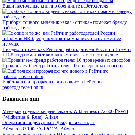
Ваши настольные книги о брендинге работодателя
Приборы точного видения: какая «оптика» поможет бренду
работодателя
Не одно и то же: как Рейтинг работодателей России и Премия
HR-бренд помогают компаниям стать заметнее и лучше
Продвигаем бренд работодателя: 10 проверенных способов
Ещё точнее и прозрачнее: что нового в Рейтинге
работодателей hh.ru
Вакансии дня
Менеджер пункта выдачи заказов Wildberries
от
72 600
₽
RWB
(Wildberries & Russ), Айхал
Оперативный дежурный, Дежурная часть, п.
Айхал
от
87 100
₽
АЛРОСА, Айхал
Начинающий специалист ИТ
з/п не указана
Сбербанк-Сервис,