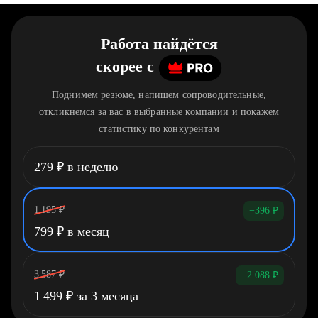
Работа найдётся
скорее
c
Поднимем резюме, напишем сопроводительные,
откликнемся за вас в выбранные компании и покажем
статистику по конкурентам
279
₽
в неделю
1 195
₽
−396
₽
799
₽
в месяц
3 587
₽
−2 088
₽
1 499
₽
за 3 месяца