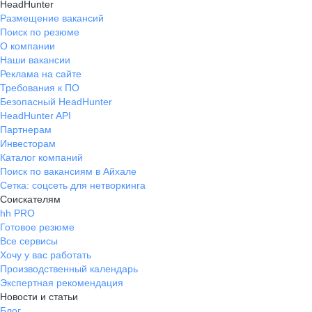
HeadHunter
Размещение вакансий
Поиск по резюме
О компании
Наши вакансии
Реклама на сайте
Требования к ПО
Безопасный HeadHunter
HeadHunter API
Партнерам
Инвесторам
Каталог компаний
Поиск по вакансиям в Айхале
Сетка: соцсеть для нетворкинга
Соискателям
hh PRO
Готовое резюме
Все сервисы
Хочу у вас работать
Производственный календарь
Экспертная рекомендация
Новости и статьи
Блог