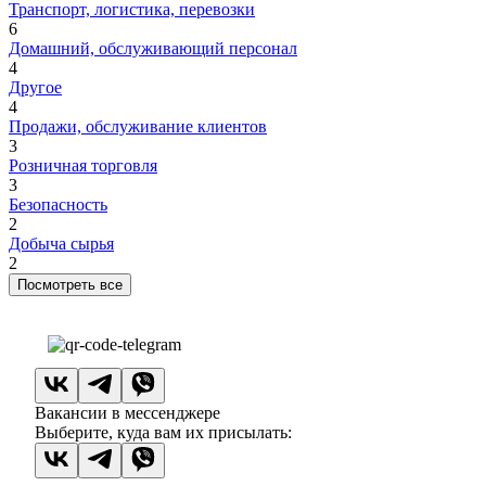
Транспорт, логистика, перевозки
6
Домашний, обслуживающий персонал
4
Другое
4
Продажи, обслуживание клиентов
3
Розничная торговля
3
Безопасность
2
Добыча сырья
2
Посмотреть все
Вакансии в мессенджере
Выберите, куда вам их присылать: