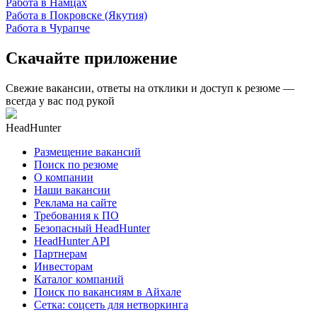
Работа в Намцах
Работа в Покровске (Якутия)
Работа в Чурапче
Скачайте приложение
Свежие вакансии, ответы на отклики и доступ к резюме —
всегда у вас под рукой
HeadHunter
Размещение вакансий
Поиск по резюме
О компании
Наши вакансии
Реклама на сайте
Требования к ПО
Безопасный HeadHunter
HeadHunter API
Партнерам
Инвесторам
Каталог компаний
Поиск по вакансиям в Айхале
Сетка: соцсеть для нетворкинга