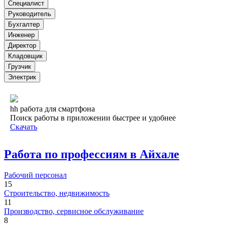
Специалист
Руководитель
Бухгалтер
Инженер
Директор
Кладовщик
Грузчик
Электрик
hh работа для смартфона
Поиск работы в приложении быстрее и удобнее
Скачать
Работа по профессиям в Айхале
Рабочий персонал
15
Строительство, недвижимость
11
Производство, сервисное обслуживание
8