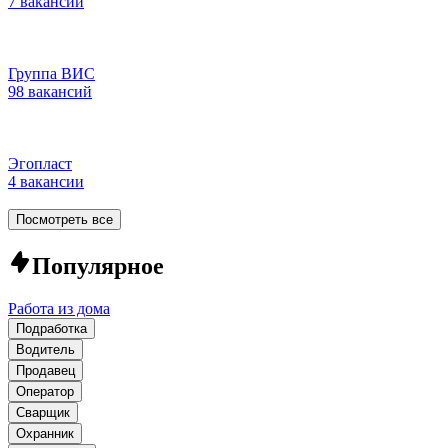
7 вакансий
Группа ВИС
98 вакансий
Эгопласт
4 вакансии
Посмотреть все
Популярное
Работа из дома
Подработка
Водитель
Продавец
Оператор
Сварщик
Охранник